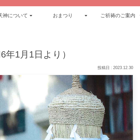
天神について
おまつり
ご祈祷のご案内
6年1月1日より）
2023.12.30