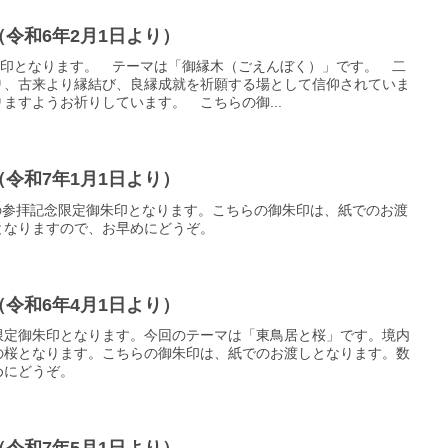
令和6年2月1日より）
朱印となります。 テーマは「御縁木（ごえんぼく）」です。 二
り、古来より縁結び、良縁成就を祈願する場として信仰されていま
ますようお祈りしています。 こちらの御...
令和7年1月1日より）
での参拝記念限定御朱印となります。こちらの御朱印は、紙でのお渡
となりますので、お早めにどうぞ。
令和6年4月1日より）
限定御朱印となります。今回のテーマは「東鳥居と桜」です。境内
の桜となります。こちらの御朱印は、紙でのお渡しとなります。数
めにどうぞ。