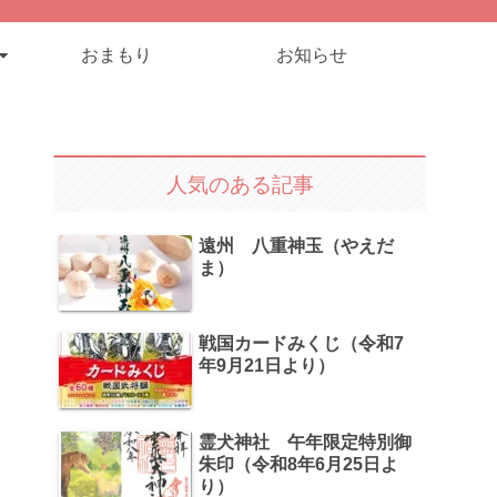
おまもり
お知らせ
人気のある記事
遠州 八重神玉（やえだ
ま）
戦国カードみくじ（令和7
年9月21日より）
霊犬神社 午年限定特別御
朱印（令和8年6月25日よ
り）