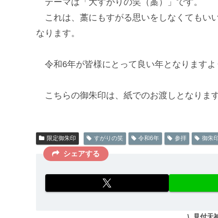
テーマは「大すがりの笑（藁）」です。
これは、藁にもすがる思いをしなくてもいい
なります。
令和6年が皆様にとって良い年となりますよ
こちらの御朱印は、紙でのお渡しとなります
限定御朱印
すがりの笑
令和6年
参拝
御朱
シェアする
見付天