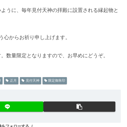
ように、毎年見付天神の拝殿に設置される縁起物と
う心からお祈り申し上げます。
。数量限定となりますので、お早めにどうぞ。
印
正月
見付天神
限定御朱印
神をフォローする