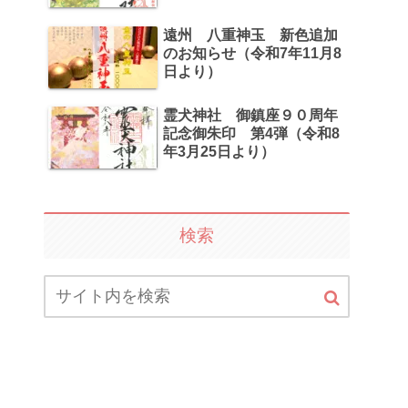
遠州 八重神玉 新色追加
のお知らせ（令和7年11月8
日より）
霊犬神社 御鎮座９０周年
記念御朱印 第4弾（令和8
年3月25日より）
検索