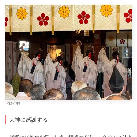
浦安の舞
大神に感謝する