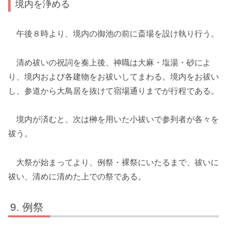
境内を浄める
午後８時より、境内の御池の前に斎場を設け執り行う。
清め祓いの祝詞を奏上後、神職は大麻・塩湯・砂によ
り、境内および各建物をお祓いしてまわる。境内をお祓い
し、参道から大鳥居を抜けて宿場通りまでが行程である。
境内が済むと、次は榊を用いた小祓いで参列者が各々を
祓う。
大祭が始まってより、例祭・裸祭にいたるまで、祓いに
祓い、清めに清めた上での祭である。
例祭