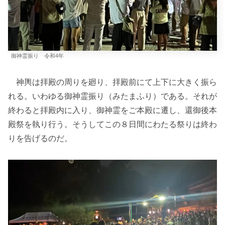
御神霊振り 令和4年
神輿は拝殿の周りを廻り、拝殿前にて上下に大きく振ら
れる。いわゆる御神霊振り（みたまふり）である。それが
終わると拝殿内に入り、御神霊をご本殿に遷し、還御後本
殿祭を執り行う。そうしてこの８日間にわたる祭りは終わ
りを告げるのだ。