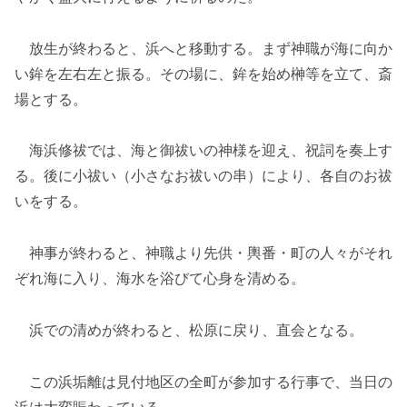
放生が終わると、浜へと移動する。まず神職が海に向か
い鉾を左右左と振る。その場に、鉾を始め榊等を立て、斎
場とする。
海浜修祓では、海と御祓いの神様を迎え、祝詞を奏上す
る。後に小祓い（小さなお祓いの串）により、各自のお祓
いをする。
神事が終わると、神職より先供・輿番・町の人々がそれ
ぞれ海に入り、海水を浴びて心身を清める。
浜での清めが終わると、松原に戻り、直会となる。
この浜垢離は見付地区の全町が参加する行事で、当日の