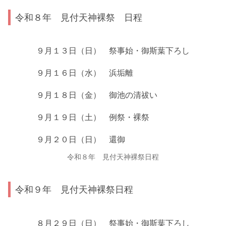
令和８年 見付天神裸祭 日程
９月１３日（日）
祭事始・御斯葉下ろし
９月１６日（水）
浜垢離
９月１８日（金）
御池の清祓い
９月１９日（土）
例祭・裸祭
９月２０日（日）
還御
令和８年 見付天神裸祭日程
令和９年 見付天神裸祭日程
８月２９日（日）
祭事始・御斯葉下ろし