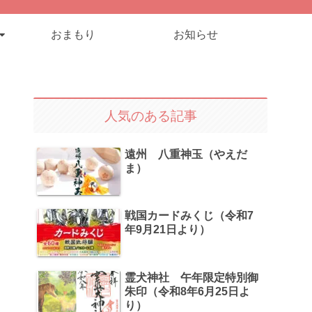
おまもり
お知らせ
人気のある記事
遠州 八重神玉（やえだ
ま）
戦国カードみくじ（令和7
年9月21日より）
霊犬神社 午年限定特別御
朱印（令和8年6月25日よ
り）