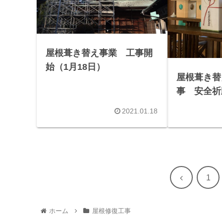
屋根葺き替え事業 工事開
始（1月18日）
屋根葺き替
事 安全祈
2021.01.18
前
1
へ
ホーム
屋根修復工事