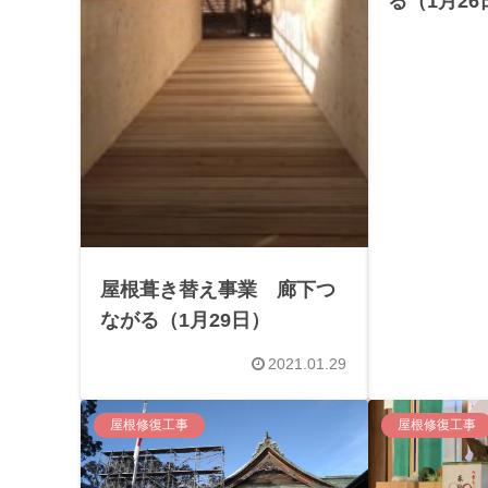
る（1月26
屋根葺き替え事業 廊下つ
ながる（1月29日）
2021.01.29
屋根修復工事
屋根修復工事