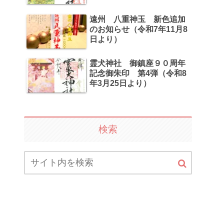
遠州 八重神玉 新色追加
のお知らせ（令和7年11月8
日より）
霊犬神社 御鎮座９０周年
記念御朱印 第4弾（令和8
年3月25日より）
検索