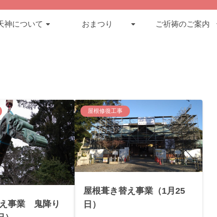
天神について
おまつり
ご祈祷のご案内
屋根修復工事
屋根葺き替え事業（1月25
え事業 鬼降り
日）