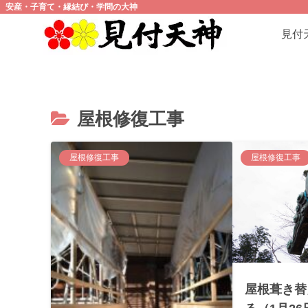
安産・子育て・縁結び・学問の大神
見付
屋根修復工事
屋根修復工事
屋根修復工事
屋根葺き替