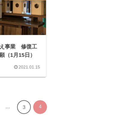
え事業 修復工
願（1月15日）
2021.01.15
…
4
3