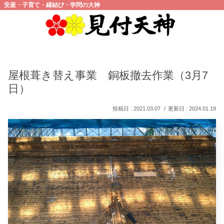
安産・子育て・縁結び・学問の大神
屋根葺き替え事業 銅板撤去作業（3月7
日）
2021.03.07
2024.01.19