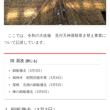
ここでは、令和の大改修 見付天神屋根葺き替え事業に
ついて記述しています。
目次
銅板撤去（3月3日）
御神木 樹勢回復作業（3月4日）
屋根 北側の銅板撤去（3月5日）
棟の銅板撤去（3月6日）
銅板撤去（3月3日）