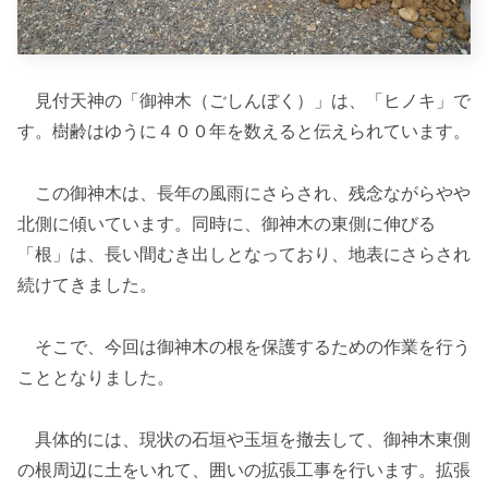
見付天神の「御神木（ごしんぼく）」は、「ヒノキ」で
す。樹齢はゆうに４００年を数えると伝えられています。
この御神木は、長年の風雨にさらされ、残念ながらやや
北側に傾いています。同時に、御神木の東側に伸びる
「根」は、長い間むき出しとなっており、地表にさらされ
続けてきました。
そこで、今回は御神木の根を保護するための作業を行う
こととなりました。
具体的には、現状の石垣や玉垣を撤去して、御神木東側
の根周辺に土をいれて、囲いの拡張工事を行います。拡張