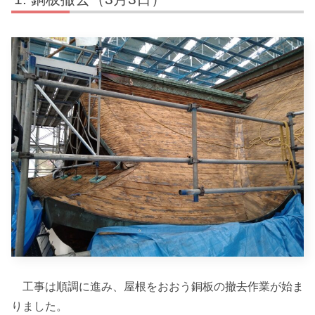
工事は順調に進み、屋根をおおう銅板の撤去作業が始ま
りました。