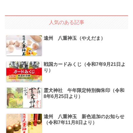
人気のある記事
遠州 八重神玉（やえだま）
戦国カードみくじ（令和7年9月21日よ
り）
霊犬神社 午年限定特別御朱印（令和
8年6月25日より）
遠州 八重神玉 新色追加のお知らせ
（令和7年11月8日より）