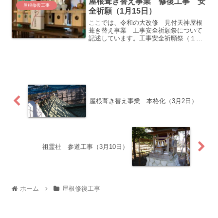
屋根葺き替え事業 修復工事 安
たびめでたく修復...
屋根修復工事
全祈願（1月15日）
ここでは、令和の大改修 見付天神屋根
葺き替え事業 工事安全祈願祭について
記述しています。工事安全祈願祭（１月
１５日） 令和の大改修 屋根修復工事
に先立ち、責任役員・工事関係者代表参
列のもと工事安全祈願祭を齋行いたしま
した。 祭典におきまして...
屋根葺き替え事業 本格化（3月2日）
祖霊社 参道工事（3月10日）
ホーム
屋根修復工事