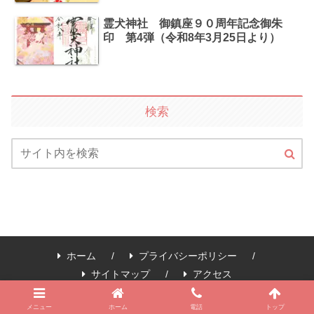
霊犬神社 御鎮座９０周年記念御朱
印 第4弾（令和8年3月25日より）
検索
ホーム
プライバシーポリシー
サイトマップ
アクセス
Copyright © 2023 見付天神 矢奈比賣神社 All Rights Reserved.
メニュー
ホーム
電話
トップ